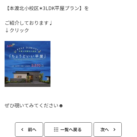
【本渡北小校区✶3LDK平屋プラン】を
ご紹介しております♩
↓
クリック
ぜひ覗いてみてください☻
前へ
一覧へ戻る
次へ