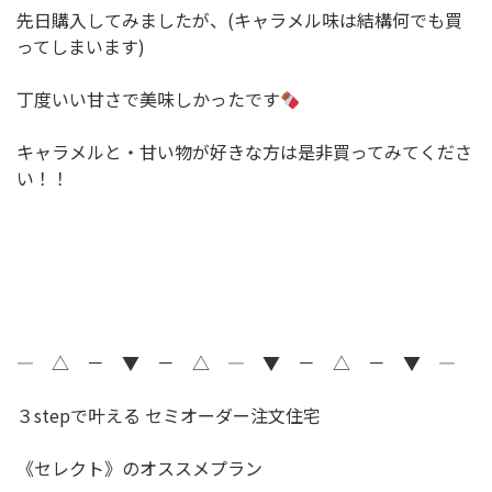
先日購入してみましたが、(キャラメル味は結構何でも買
ってしまいます)
丁度いい甘さで美味しかったです
キャラメルと・甘い物が好きな方は是非買ってみてくださ
い！！
― △ － ▼ － △ ― ▼ － △ － ▼ ―
３stepで叶える セミオーダー注文住宅
《セレクト》のオススメプラン