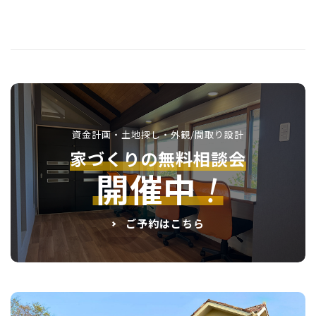
資金計画・土地探し・外観/間取り設計
家づくりの無料相談会
！
開催中
ご予約はこちら