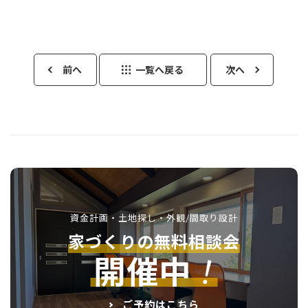
前へ
一覧へ戻る
次へ
資金計画・土地探し・外観/間取り設計
家づくりの無料相談会
！
開催中
ご予約はこちら