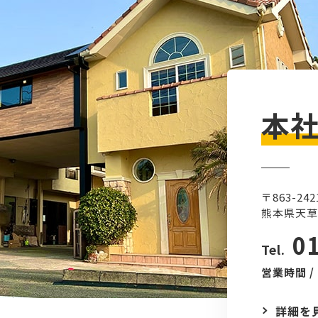
本
〒863-242
熊本県天草
0
Tel.
営業時間 /
詳細を