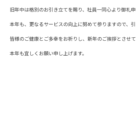
.
旧年中は
格別のお引き立てを賜り
、社員一同心より御礼申
.
本年も、更なるサービスの向上に努めて参りますので、
引
.
皆様のご健康とご多幸をお祈りし、新年のご挨拶とさせて
.
本年も宜しくお願い申し上げます。
.
.
.