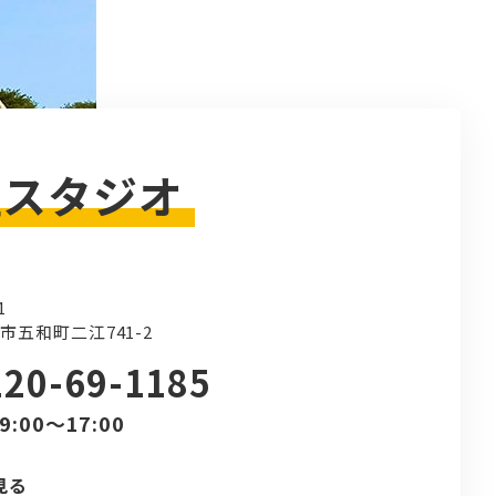
社スタジオ
1
市五和町二江741-2
120-69-1185
9:00～17:00
見る