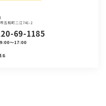
1
市五和町二江741-2
120-69-1185
9:00～17:00
見る