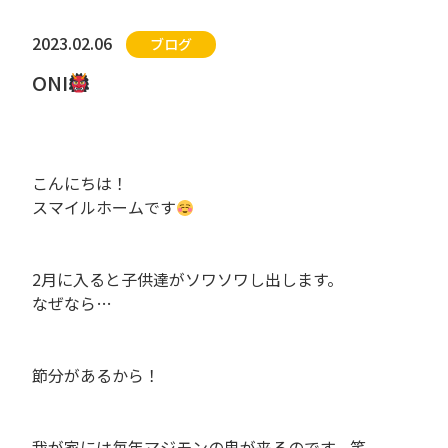
2023.02.06
ブログ
ONI
。
こんにちは！
スマイルホームです
。
2月に入ると子供達がソワソワし出します。
なぜなら…
。
節分があるから！
。
我が家には毎年マジモンの鬼が来るのです。笑