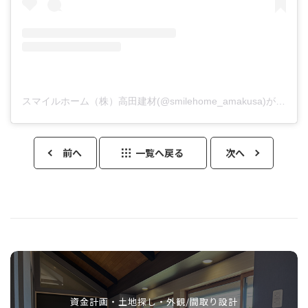
スマイルホーム（株）高田建材(@smilehome_amakusa)がシェアした投稿
前へ
一覧へ戻る
次へ
資金計画・土地探し・外観/間取り設計