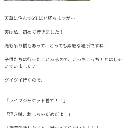
天草に住んで6年ほど経ちますが…
実は私、初めて行きました！
滝も吊り橋もあって、とっても素敵な場所ですね！
子供たちは行ったことあるので、こっちこっち！とはしゃ
いでいました♪
グイグイ行くので、
「ライフジャケット着て！！」
「浮き輪、離しちゃだめだよ！」
「準備運動しないと、足つって危ないよ！！！」