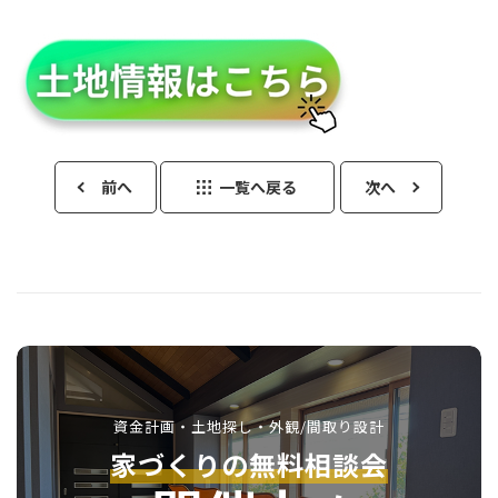
前へ
一覧へ戻る
次へ
資金計画・土地探し・外観/間取り設計
家づくりの無料相談会